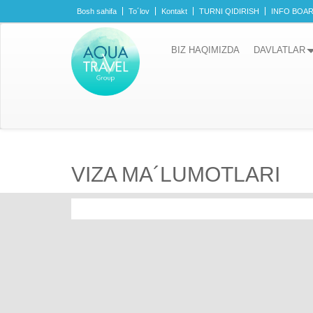
Bosh sahifa
To´lov
Kontakt
TURNI QIDIRISH
INFO BOA
BIZ HAQIMIZDA
DAVLATLAR
VIZA MA´LUMOTLARI