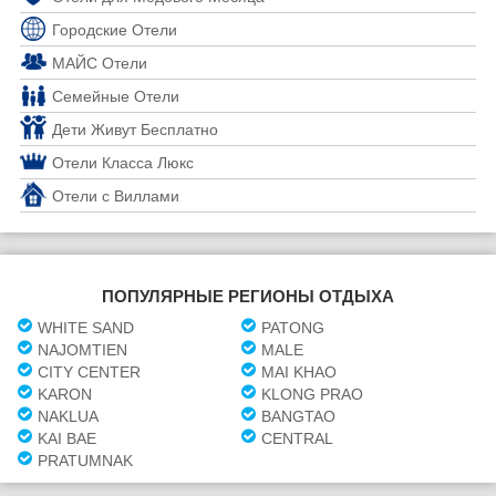
Городские Отели
МАЙС Отели
Семейные Отели
Дети Живут Бесплатно
Отели Класса Люкс
Отели с Виллами
ПОПУЛЯРНЫЕ РЕГИОНЫ ОТДЫХА
WHITE SAND
PATONG
NAJOMTIEN
MALE
CITY CENTER
MAI KHAO
KARON
KLONG PRAO
NAKLUA
BANGTAO
KAI BAE
CENTRAL
PRATUMNAK