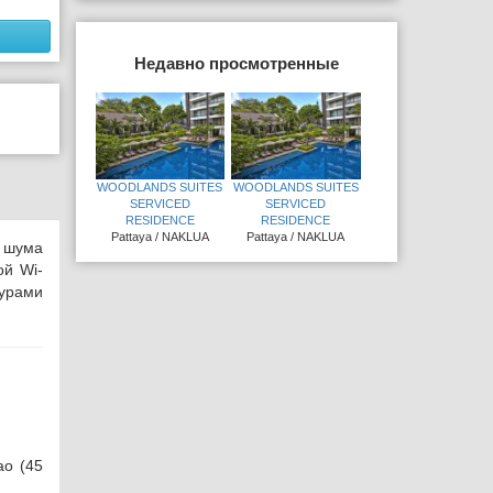
Недавно просмотренные
WOODLANDS SUITES
WOODLANDS SUITES
SERVICED
SERVICED
RESIDENCE
RESIDENCE
Pattaya / NAKLUA
Pattaya / NAKLUA
 шума
ой Wi-
дурами
ао (45