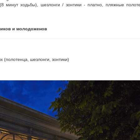
 минут ходьбы), шезлонги / зонтики - платно, пляжные полот
ников и молодоженов
 (полотенца, шезлонги, зонтики)