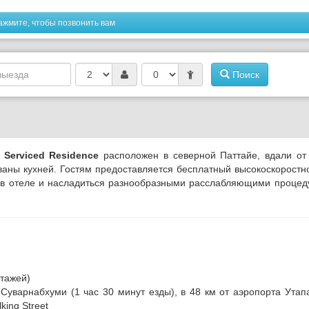
ажмите, чтобы позвонить вам
Поиск
 Serviced Residence
расположен в северной Паттайе, вдали от
аны кухней. Гостям предоставляется бесплатный высокоскоростн
н в отеле и насладиться разнообразными расслабляющими проце
этажей)
Суварнабхуми (1 час 30 минут езды), в 48 км от аэропорта Утап
king Street