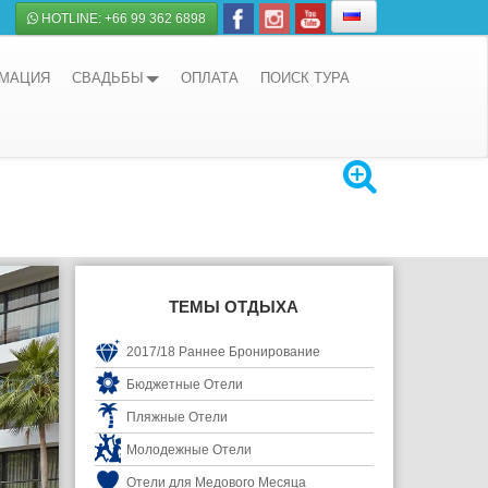
HOTLINE: +66 99 362 6898
РМАЦИЯ
СВАДЬБЫ
ОПЛАТА
ПОИСК ТУРА
ТЕМЫ ОТДЫХА
2017/18 Раннее Бронирование
Бюджетные Отели
Пляжные Отели
Молодежные Отели
Отели для Медового Месяца