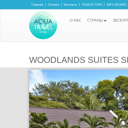
Главная
Оплата
Контакты
ПОИСК ТУРА
INFO BOARD
О НАС
СТРАНЫ
ЭКСКУР
WOODLANDS SUITES S