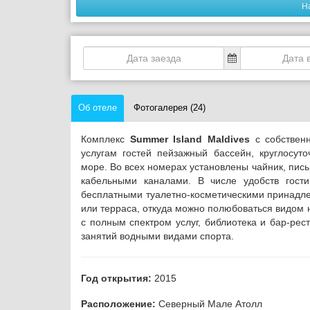
Н
Об отеле
Фотогалерея (24)
Комплекс
Summer Island Maldives
с собствен
услугам гостей пейзажный бассейн, круглосут
море.
Во всех номерах установлены чайник, пись
кабельными каналами. В числе удобств гост
бесплатными туалетно-косметическими принадле
или терраса, откуда можно полюбоваться видом н
с полным спектром услуг, библиотека и бар-рес
занятий водными видами спорта.
Год открытия:
2015
Расположение:
Северный Мале Атолл