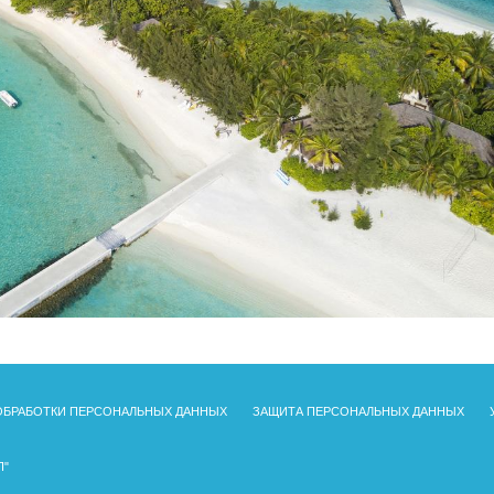
ОБРАБОТКИ ПЕРСОНАЛЬНЫХ ДАННЫХ
ЗАЩИТА ПЕРСОНАЛЬНЫХ ДАННЫХ
П"