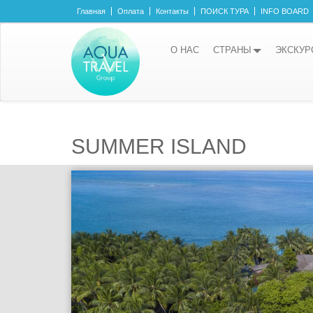
Главная
Оплата
Контакты
ПОИСК ТУРА
INFO BOARD
О НАС
СТРАНЫ
ЭКСКУР
SUMMER ISLAND