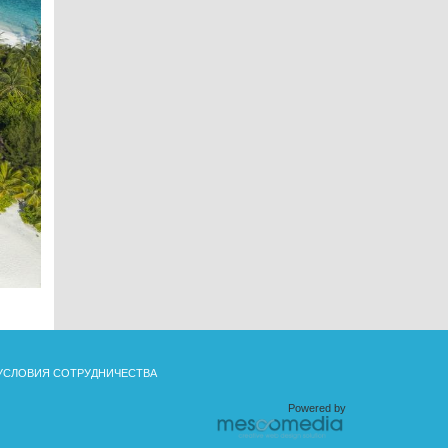
УСЛОВИЯ СОТРУДНИЧЕСТВА
Powered by