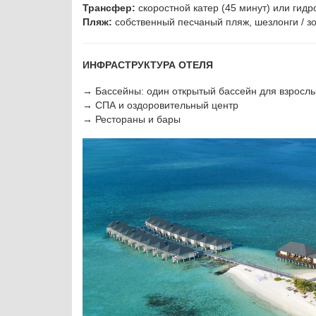
Трансфер:
скоростной катер (45 минут) или гид
Пляж:
собственный песчаный пляж, шезлонги / з
ИНФРАСТРУКТУРА ОТЕЛЯ
→ Бассейны: один открытый бассейн для взрослых
→ СПА и оздоровительный центр
→ Рестораны и бары